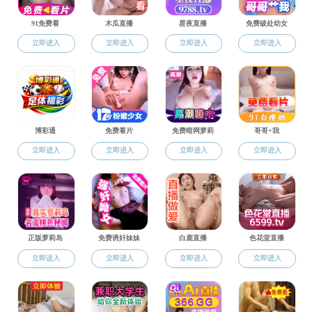
上页
1
下页