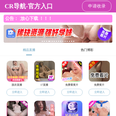
黄色仓库
导航菜单
黄色仓库
>
学科建设
>
国家级基地
国家级基地